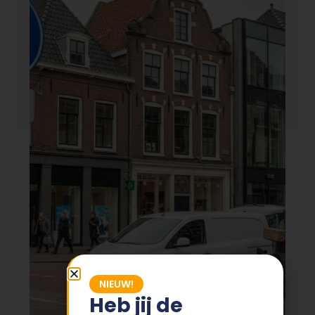
NIEUW!
Heb jij de