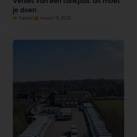
Verlies van een tankpas: dit moet
je doen
Tanken
maart 16, 2026