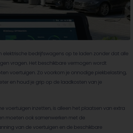
om elektrische bedrijfswagens op te laden zonder dat alle
mogen vragen. Het beschikbare vermogen wordt
en voertuigen. Zo voorkom je onnodige piekbelasting,
ter en houd je grip op de laadkosten van je
he voertuigen inzetten, is alleen het plaatsen van extra
len moeten ook samenwerken met de
anning van de voertuigen en de beschikbare