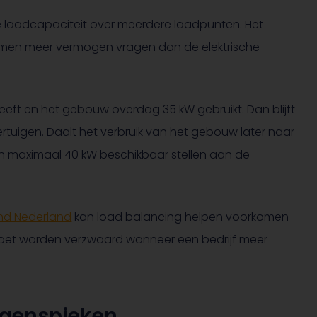
e laadcapaciteit over meerdere laadpunten. Het
men meer vermogen vragen dan de elektrische
heeft en het gebouw overdag 35 kW gebruikt. Dan blijft
tuigen. Daalt het verbruik van het gebouw later naar
h maximaal 40 kW beschikbaar stellen aan de
nd Nederland
kan load balancing helpen voorkomen
t moet worden verzwaard wanneer een bedrijf meer
genspieken