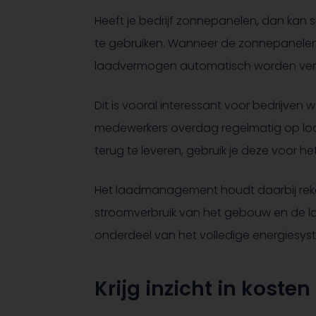
Heeft je bedrijf zonnepanelen, dan kan
te gebruiken. Wanneer de zonnepanelen
laadvermogen automatisch worden ve
Dit is vooral interessant voor bedrijve
medewerkers overdag regelmatig op locat
terug te leveren, gebruik je deze voor 
Het laadmanagement houdt daarbij reke
stroomverbruik van het gebouw en de l
onderdeel van het volledige energiesyst
Krijg inzicht in kosten