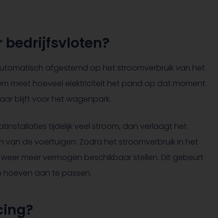
 bedrijfsvloten?
 automatisch afgestemd op het stroomverbruik van het
em meet hoeveel elektriciteit het pand op dat moment
ar blijft voor het wagenpark.
installaties tijdelijk veel stroom, dan verlaagt het
van de voertuigen. Zodra het stroomverbruik in het
eer meer vermogen beschikbaar stellen. Dit gebeurt
en hoeven aan te passen.
cing?