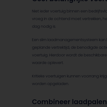
Niet ieder voertuig binnen een bedrijfsv
vroeg in de ochtend moet vertrekken, he
dag nodig is.
Een slim laadmanagementsysteem kan h
geplande vertrektijd, de benodigde acti
voertuig. Hierdoor wordt de beschikbar
waarde oplevert.
Kritieke voertuigen kunnen voorrang krijge
worden opgeladen.
Combineer laadpalen