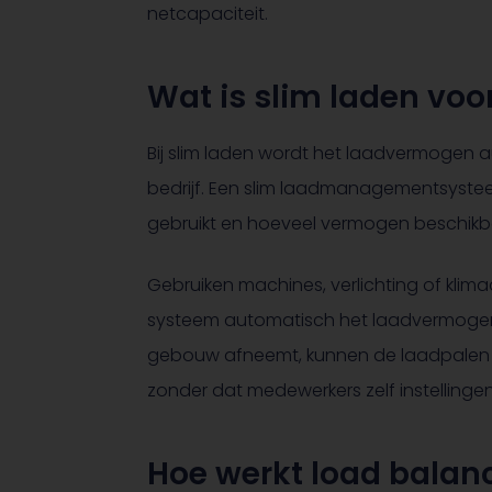
netcapaciteit.
Wat is slim laden voor
Bij slim laden wordt het laadvermogen
bedrijf. Een slim laadmanagementsyste
gebruikt en hoeveel vermogen beschikba
Gebruiken machines, verlichting of klimaat
systeem automatisch het laadvermogen 
gebouw afneemt, kunnen de laadpalen w
zonder dat medewerkers zelf instelling
Hoe werkt load balan