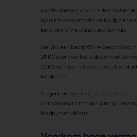
Load balancing verdeelt de beschikbar
systeem voorkomt dat de laadpalen sa
installatie of netaansluiting aankan.
Stel dat een bedrijf 60 kW beschikbaar 
25 kW over voor het opladen van de voer
20 kW, dan kan het systeem automatisc
laadpalen.
Volgens de
Rijksdienst voor Onderneme
dat een elektriciteitsaansluiting direc
laadpunten plaatst.
Voorkom hoge vermo