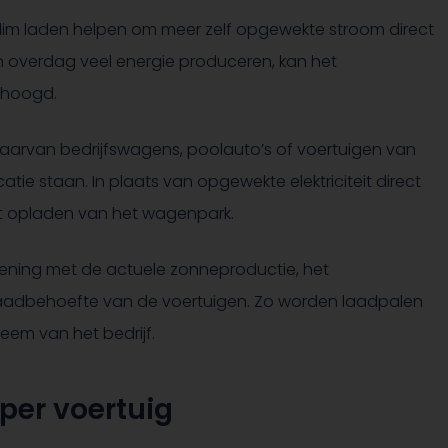
 slim laden helpen om meer zelf opgewekte stroom direct
 overdag veel energie produceren, kan het
rhoogd.
n waarvan bedrijfswagens, poolauto’s of voertuigen van
ie staan. In plaats van opgewekte elektriciteit direct
het opladen van het wagenpark.
ning met de actuele zonneproductie, het
aadbehoefte van de voertuigen. Zo worden laadpalen
eem van het bedrijf.
 per voertuig