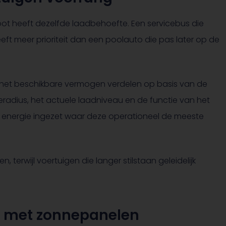
loot heeft dezelfde laadbehoefte. Een servicebus die
eft meer prioriteit dan een poolauto die pas later op de
et beschikbare vermogen verdelen op basis van de
eradius, het actuele laadniveau en de functie van het
e energie ingezet waar deze operationeel de meeste
n, terwijl voertuigen die langer stilstaan geleidelijk
 met zonnepanelen