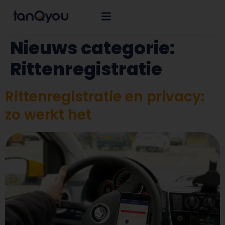
Nieuws categorie:
Rittenregistratie
Rittenregistratie en privacy:
zo werkt het