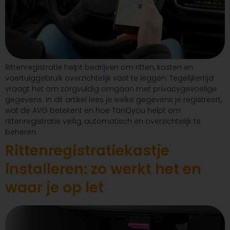
Rittenregistratie helpt bedrijven om ritten, kosten en
voertuiggebruik overzichtelijk vast te leggen. Tegelijkertijd
vraagt het om zorgvuldig omgaan met privacygevoelige
gegevens. In dit artikel lees je welke gegevens je registreert,
wat de AVG betekent en hoe TanQyou helpt om
rittenregistratie veilig, automatisch en overzichtelijk te
beheren.
Rittenregistratiekastje
installeren: zo werkt het en
waar je op let