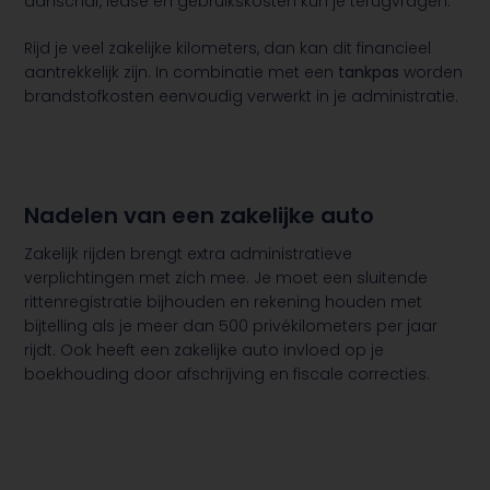
aanschaf, lease en gebruikskosten kun je terugvragen.
Rijd je veel zakelijke kilometers, dan kan dit financieel
aantrekkelijk zijn. In combinatie met een
tankpas
worden
brandstofkosten eenvoudig verwerkt in je administratie.
Nadelen van een zakelijke auto
Zakelijk rijden brengt extra administratieve
verplichtingen met zich mee. Je moet een sluitende
rittenregistratie bijhouden en rekening houden met
bijtelling als je meer dan 500 privékilometers per jaar
rijdt. Ook heeft een zakelijke auto invloed op je
boekhouding door afschrijving en fiscale correcties.