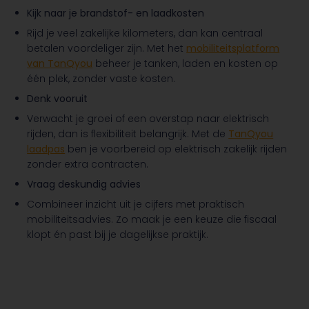
Kijk naar je brandstof- en laadkosten
Rijd je veel zakelijke kilometers, dan kan centraal
betalen voordeliger zijn. Met het
mobiliteitsplatform
van TanQyou
beheer je tanken, laden en kosten op
één plek, zonder vaste kosten.
Denk vooruit
Verwacht je groei of een overstap naar elektrisch
rijden, dan is flexibiliteit belangrijk. Met de
TanQyou
laadpas
ben je voorbereid op elektrisch zakelijk rijden
zonder extra contracten.
Vraag deskundig advies
Combineer inzicht uit je cijfers met praktisch
mobiliteitsadvies. Zo maak je een keuze die fiscaal
klopt én past bij je dagelijkse praktijk.