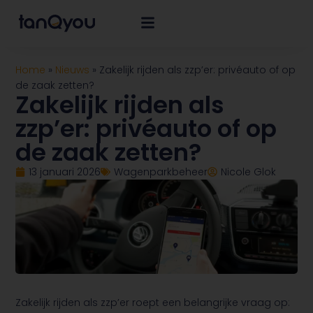
Home
»
Nieuws
»
Zakelijk rijden als zzp’er: privéauto of op
de zaak zetten?
Zakelijk rijden als
zzp’er: privéauto of op
de zaak zetten?
13 januari 2026
Wagenparkbeheer
Nicole Glok
Zakelijk rijden als zzp’er roept een belangrijke vraag op: