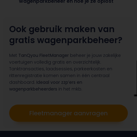
wagenparkbeheer en hoe je ze oplost
Ook gebruik maken van
gratis wagenparkbeheer?
Met
TanQyou FleetManager
beheer je jouw zakelijke
voertuigen volledig gratis en overzichtelijk.
Tanktransacties, laadsessies, parkeerkosten en
rittenregistratie komen samen in één centraal
dashboard.
Ideaal voor zzp’ers en
wagenparkbeheerders
in het mkb.
Fleetmanager aanvragen