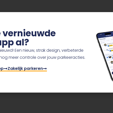
de vernieuwde
pp al?
ieuwd! Een nieuw, strak design, verbeterde
 nog meer controle over jouw parkeeracties.
pp
Zakelijk parkeren