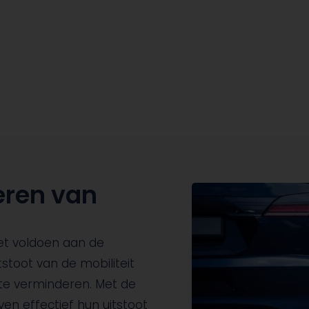
eren van
et voldoen aan de
toot van de mobiliteit
te verminderen. Met de
en effectief hun uitstoot