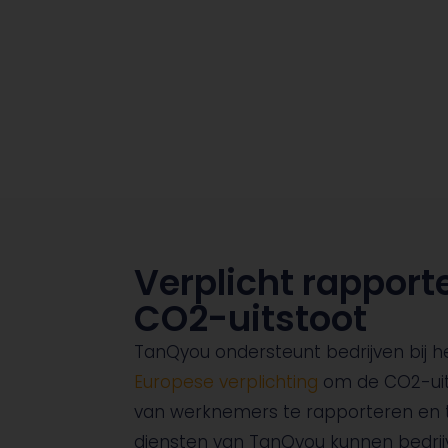
Verplicht rapport
CO2-uitstoot
TanQyou ondersteunt bedrijven bij h
Europese verplichting
om de CO2-uits
van werknemers te rapporteren en 
diensten van TanQyou kunnen bedrijv