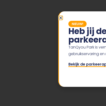
NIEUW!
Heb jij 
parkeera
TanQyou Park is vern
gebruikservaring en
Bekijk de parkeera