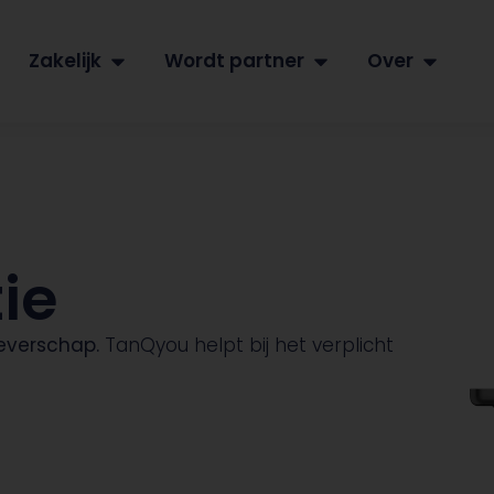
Zakelijk
Wordt partner
Over
ie
verschap.
TanQyou helpt bij het verplicht