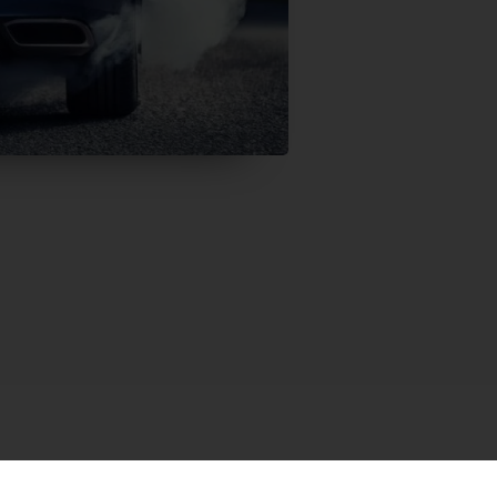
itsplatform