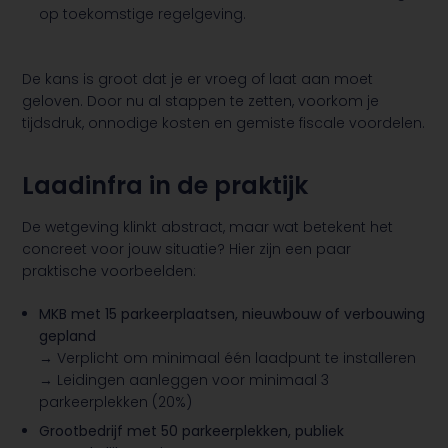
op toekomstige regelgeving.
De kans is groot dat je er vroeg of laat aan moet
geloven. Door nu al stappen te zetten, voorkom je
tijdsdruk, onnodige kosten en gemiste fiscale voordelen.
Laadinfra in de praktijk
De wetgeving klinkt abstract, maar wat betekent het
concreet voor jouw situatie? Hier zijn een paar
praktische voorbeelden:
MKB met 15 parkeerplaatsen, nieuwbouw of verbouwing
gepland
→ Verplicht om minimaal één laadpunt te installeren
→ Leidingen aanleggen voor minimaal 3
parkeerplekken (20%)
Grootbedrijf met 50 parkeerplekken, publiek