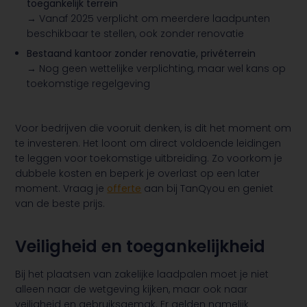
toegankelijk terrein
→ Vanaf 2025 verplicht om meerdere laadpunten
beschikbaar te stellen, ook zonder renovatie
Bestaand kantoor zonder renovatie, privéterrein
→ Nog geen wettelijke verplichting, maar wel kans op
toekomstige regelgeving
Voor bedrijven die vooruit denken, is dit het moment om
te investeren. Het loont om direct voldoende leidingen
te leggen voor toekomstige uitbreiding. Zo voorkom je
dubbele kosten en beperk je overlast op een later
moment. Vraag je
offerte
aan bij TanQyou en geniet
van de beste prijs.
Veiligheid en toegankelijkheid
Bij het plaatsen van zakelijke laadpalen moet je niet
alleen naar de wetgeving kijken, maar ook naar
veiligheid en gebruiksgemak. Er gelden namelijk