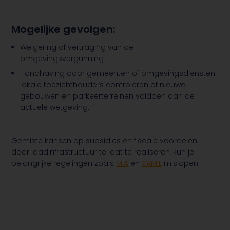
Mogelijke gevolgen:
Weigering of vertraging van de
omgevingsvergunning
Handhaving door gemeenten of omgevingsdiensten:
lokale toezichthouders controleren of nieuwe
gebouwen en parkeerterreinen voldoen aan de
actuele wetgeving.
Gemiste kansen op subsidies en fiscale voordelen:
door laadinfrastructuur te laat te realiseren, kun je
belangrijke regelingen zoals
MIA
en
VAMIL
mislopen.