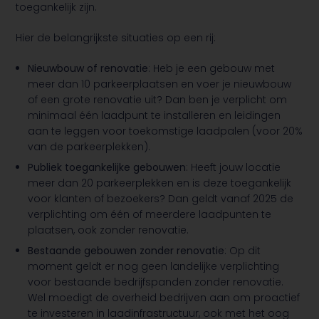
toegankelijk zijn.
Hier de belangrijkste situaties op een rij:
Nieuwbouw of renovatie
: Heb je een gebouw met
meer dan 10 parkeerplaatsen en voer je nieuwbouw
of een grote renovatie uit? Dan ben je verplicht om
minimaal één laadpunt te installeren en leidingen
aan te leggen voor toekomstige laadpalen (voor 20%
van de parkeerplekken).
Publiek toegankelijke gebouwen
: Heeft jouw locatie
meer dan 20 parkeerplekken en is deze toegankelijk
voor klanten of bezoekers? Dan geldt vanaf 2025 de
verplichting om één of meerdere laadpunten te
plaatsen, ook zonder renovatie.
Bestaande gebouwen zonder renovatie
: Op dit
moment geldt er nog geen landelijke verplichting
voor bestaande bedrijfspanden zonder renovatie.
Wel moedigt de overheid bedrijven aan om proactief
te investeren in laadinfrastructuur, ook met het oog