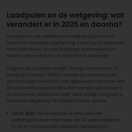
Laadpalen en de wetgeving: wat
verandert er in 2025 en daarna?
De opkomst van elektrische mobiliteit gaat hand in
hand met strengere regelgeving. Zowel op Europees als
nationaal niveau worden bedrijven gestimuleerd en
steeds vaker verplicht om laadinfra te realiseren.
Volgens de Europese richtlijn ‘’Energy Performance of
Buildings Directive’’ (EPBD) moeten bij nieuwbouw en
grootschalige renovaties van gebouwen met meer dan
tien parkeerplaatsen laadpunten worden geïnstalleerd
of voorbereid. Nederland heeft deze richtlijn omgezet in
nationale wetgeving. Dit betekent onder andere:
Vanaf 2025
: bij nieuwbouw of renovatie van
utiliteitsgebouwen met meer dan 10 parkeerplekken
moet er minimaal één laadpunt aanwezig zijn.