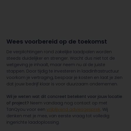
Wees voorbereid op de toekomst
De verplichtingen rond zakelijke laadpalen worden
steeds duidelijker en strenger. Wacht dus niet tot de
wetgeving je inhaalt, maar neem nu al de juiste
stappen. Door tijdig te investeren in laadinfrastructuur
voorkom je vertraging, bespaar je kosten en laat je zien
dat jouw bedrijf klaar is voor duurzaam ondernemen.
Wil je weten wat dit concreet betekent voor jouw locatie
of project?
Neem vandaag nog contact op met
TanQyou voor een
vrijblijvend adviesgesprek
. Wij
denken met je mee, van eerste vraag tot volledig
ingerichte laadoplossing.