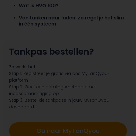
Wat is HVO 100?
Van tanken naar laden: zo regel je het slim
in één systeem
Tankpas bestellen?
Zo werkt het
Stap 1:
Registreer je gratis via ons MyTanQyou-
platform
Stap 2:
Geef een betalingsmethode met
incassomachtiging op
Stap 3:
Bestel de tankpass in jouw MyTanQyou
dashboard
Ga naar MyTanQyou