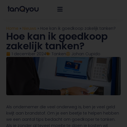
Home
»
Nieuws
»
Hoe kan ik goedkoop zakelijk tanken?
Hoe kan ik goedkoop
zakelijk tanken?
1 december 2024
Tanken
Johan Cupido
Als ondernemer die veel onderweg is, ben je veel geld
kwijt aan brandstof. Om je een beetje te helpen hebben
we een aantal tips bedacht om goedkoper te tanken.
Als je zonder al teveel moeite te doen je kosten wil