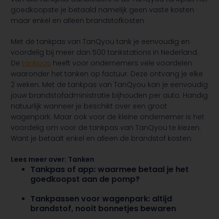
goedkoopste je betaald namelijk geen vaste kosten
maar enkel en alleen brandstofkosten
Met de tankpas van TanQyou tank je eenvoudig en
voordelig bij meer dan 500 tankstations in Nederland.
De
tankpas
heeft voor ondernemers vele voordelen
waaronder het tanken op factuur. Deze ontvang je elke
2 weken. Met de tankpas van TanQyou kan je eenvoudig
jouw brandstofadministratie bijhouden per auto. Handig
natuurlijk wanneer je beschikt over een groot
wagenpark. Maar ook voor de kleine ondernemer is het
voordelig om voor de tankpas van TanQyou te kiezen.
Want je betaalt enkel en alleen de brandstof kosten.
Lees meer over:
Tanken
Tankpas of app: waarmee betaal je het
goedkoopst aan de pomp?
Tankpassen voor wagenpark: altijd
brandstof, nooit bonnetjes bewaren