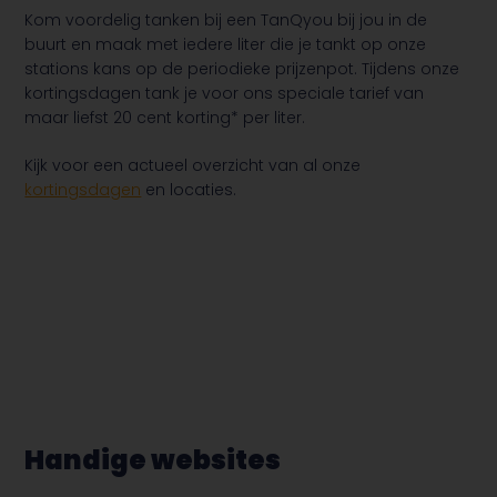
Kom voordelig tanken bij een TanQyou bij jou in de
buurt en maak met iedere liter die je tankt op onze
stations kans op de periodieke prijzenpot. Tijdens onze
kortingsdagen tank je voor ons speciale tarief van
maar liefst 20 cent korting* per liter.
Kijk voor een actueel overzicht van al onze
kortingsdagen
en locaties.
Handige websites