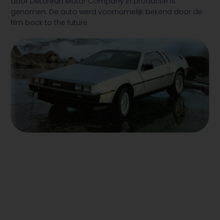
door DeLorean Motor Company in productie is
genomen. De auto werd voornamelijk bekend door de
film back to the future.