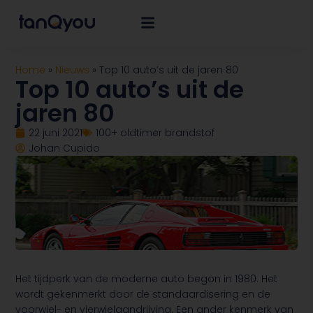
Home
»
Nieuws
»
Top 10 auto’s uit de jaren 80
Top 10 auto’s uit de
jaren 80
22 juni 2021
100+ oldtimer brandstof
Johan Cupido
Het tijdperk van de moderne auto begon in 1980. Het
wordt gekenmerkt door de standaardisering en de
voorwiel- en vierwielaandrijving. Een ander kenmerk van