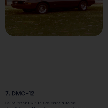
7. DMC-12
De DeLorean DMC-12 is de enige auto die