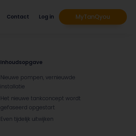
MyTanQyou
Contact
Log in
Inhoudsopgave
Nieuwe pompen, vernieuwde
installatie
Het nieuwe tankconcept wordt
gefaseerd opgestart
Even tijdelijk uitwijken