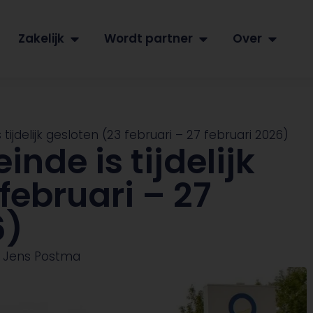
Zakelijk
Wordt partner
Over
ijdelijk gesloten (23 februari – 27 februari 2026)
nde is tijdelijk
februari – 27
6)
Jens Postma