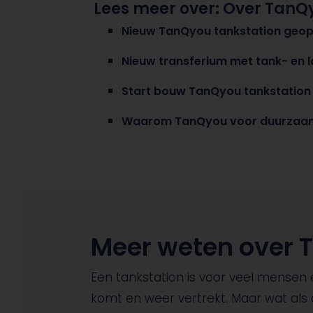
Lees meer over:
Over TanQ
Nieuw TanQyou tankstation geop
Nieuw transferium met tank- en l
Start bouw TanQyou tankstation 
Waarom TanQyou voor duurzaamh
Meer weten over 
Een tankstation is voor veel mensen 
komt en weer vertrekt. Maar wat als