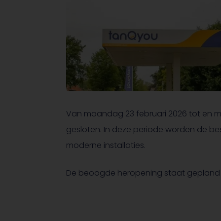
Van maandag 23 februari 2026 tot en met
gesloten. In deze periode worden de b
moderne installaties.
De beoogde heropening staat gepland vo