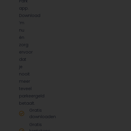
Park
app.
Download
‘m
nu
én
zorg
ervoor
dat
je
nooit
meer
teveel
parkeergeld
betaalt.
Gratis
downloaden
Gratis