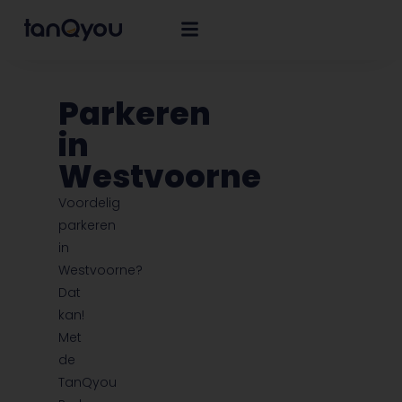
Parkeren
in
Westvoorne
Voordelig
parkeren
in
Westvoorne?
Dat
kan!
Met
de
TanQyou