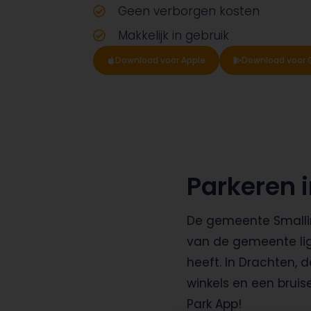
Geen verborgen kosten
Makkelijk in gebruik
Download voor Apple
Download voor 
Parkeren 
De gemeente Smallin
van de gemeente li
heeft. In Drachten, 
winkels en een brui
Park App!