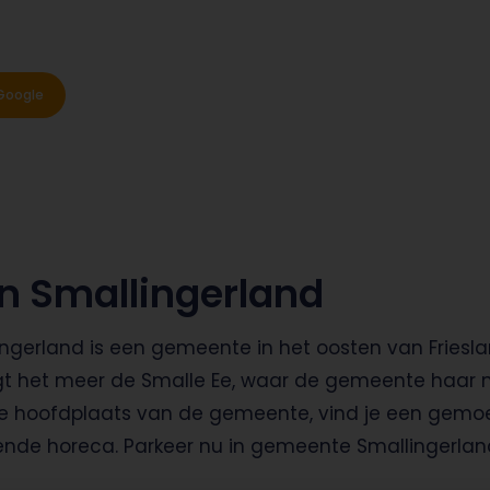
Google
in Smallingerland
gerland is een gemeente in het oosten van Friesla
gt het meer de Smalle Ee, waar de gemeente haar
de hoofdplaats van de gemeente, vind je een gemoed
sende horeca. Parkeer nu in gemeente Smallingerl