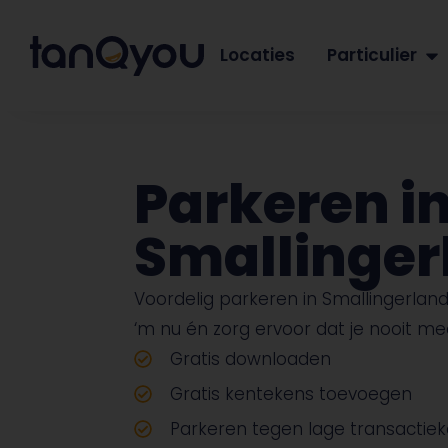
Locaties
Particulier
Parkeren i
Smallinger
Voordelig parkeren in Smallingerla
‘m nu én zorg ervoor dat je nooit me
Gratis downloaden
Gratis kentekens toevoegen
Parkeren tegen lage transactie