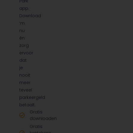
Park
app.
Download
‘m
nu
én
zorg
ervoor
dat
je
nooit
meer
teveel
parkeergeld
betaalt.
Gratis
downloaden
Gratis