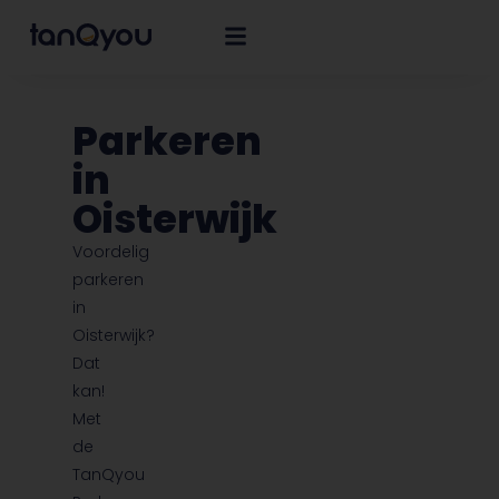
Parkeren
in
Oisterwijk
Voordelig
parkeren
in
Oisterwijk?
Dat
kan!
Met
de
TanQyou