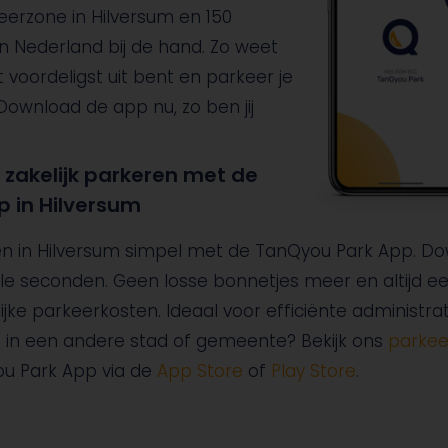
eerzone in Hilversum en 150
 Nederland bij de hand. Zo weet
t voordeligst uit bent en parkeer je
Download de app nu, zo ben jij
zakelijk parkeren met de
 in Hilversum
ren in Hilversum simpel met de TanQyou Park App. D
le seconden. Geen losse bonnetjes meer en altijd 
lijke parkeerkosten. Ideaal voor efficiënte administrat
n in een andere stad of gemeente? Bekijk ons
parkee
u Park App via de
App Store
of
Play Store
.