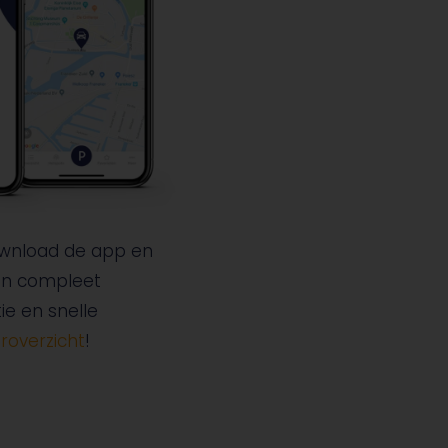
ownload de app en
een compleet
ie en snelle
roverzicht
!