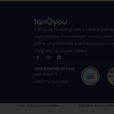
TanQyou brengt je van A naar B. We zij
jouw partner in mobiliteit, of je nu MKB’
ZZP’er of particulier bent. Benieuwd ho
Volg ons op social media.
Ons hoofdkantoor
Het Want 3
8802 PV Franeker
Gebruikersvoorwaarden
Zakelijke deelmobilite