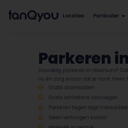
Locaties
Particulier
Parkeren i
Voordelig parkeren in Hilversum? D
nu én zorg ervoor dat je nooit meer 
Gratis downloaden
Gratis kentekens toevoegen
Parkeren tegen lage transactie
Geen verborgen kosten
Makkelijk in gebruik