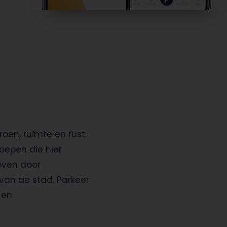
oen, ruimte en rust.
oepen die hier
even door
van de stad.
Parkeer
 en