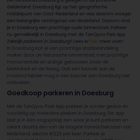
De hanzestad Doesburg is gelegen in de provincie
Gelderland. Doesburg ligt op het geografische
middelpunt van Oost-Nederland en was daarom vroeger
een belangrijke vestingstad van Nederland. Daarom vind
je in Doesburg een prachtige oude binnenstad. Parkeer
nu gemakkelijk in Doesburg met de TanQyou Park App.
Zakelijk parkeren in Doesburg? Lees er
hier
meer over!
In Doesburg kan je een prachtige stadswandeling
maken door de historische binnenstad, met prachtige
monumentale en statige gebouwen zoals de
Martinikerk en de Waag. Ook een bezoek aan de
mosterd fabriek mag in een bezoek aan Doesburg niet
ontbreken.
Goedkoop parkeren in Doesburg
Met de TanQyou Park App parkeer je zonder gedoe én
voordelig op meerdere plekken in Doesburg. De app
laat je in één oogopslag zien waar je kunt parkeren en
rekent daarbij één van de laagste transactiekosten van
Nederland: slechts €0,25 per keer. Parkeer je