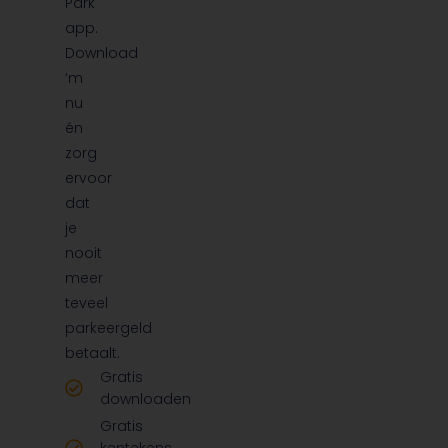
Park
app.
Download
‘m
nu
én
zorg
ervoor
dat
je
nooit
meer
teveel
parkeergeld
betaalt.
Gratis
downloaden
Gratis