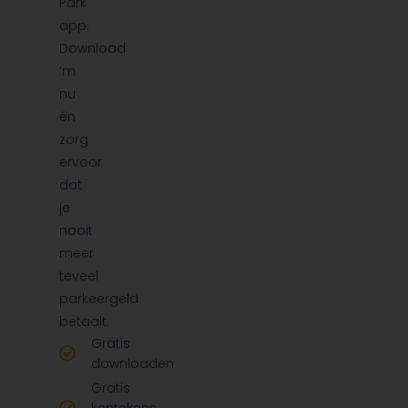
Park
app.
Download
‘m
nu
én
zorg
ervoor
dat
je
nooit
meer
teveel
parkeergeld
betaalt.
Gratis
downloaden
Gratis