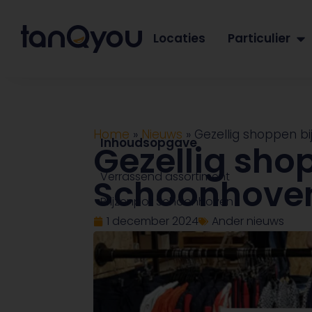
Locaties
Particulier
Home
»
Nieuws
»
Gezellig shoppen b
Inhoudsopgave
Gezellig sho
Verrassend assortiment
Schoonhoven
Prijzenpot Schoonhoven
1 december 2024
Ander nieuws