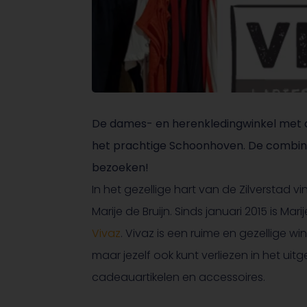
De dames- en herenkledingwinkel met de
het prachtige Schoonhoven. De combin
bezoeken!
In het gezellige hart van de Zilverstad vi
Marije de Bruijn. Sinds januari 2015 is Ma
Vivaz
. Vivaz is een ruime en gezellige w
maar jezelf ook kunt verliezen in het ui
cadeauartikelen en accessoires.