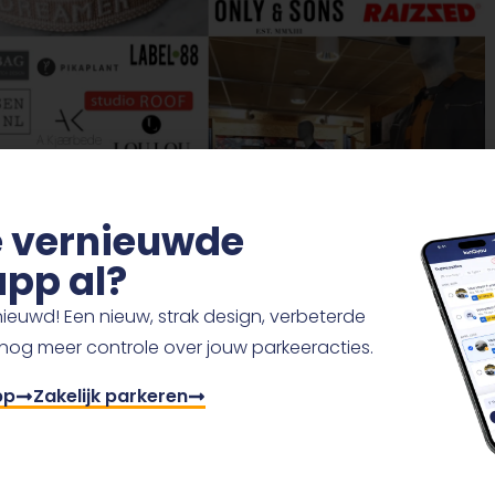
de vernieuwde
pp al?
ieuwd! Een nieuw, strak design, verbeterde
 nog meer controle over jouw parkeeracties.
pp
Zakelijk parkeren