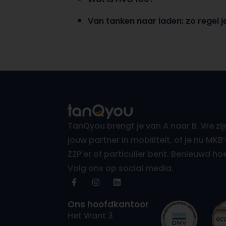
Van tanken naar laden: zo regel j
TanQyou brengt je van A naar B. We zij
jouw partner in mobiliteit, of je nu MKB’
ZZP’er of particulier bent. Benieuwd ho
Volg ons op social media.
Ons hoofdkantoor
Het Want 3