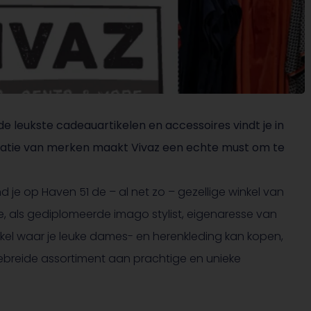
 leukste cadeauartikelen en accessoires vindt je in
atie van merken maakt Vivaz een echte must om te
nd je op Haven 51 de – al net zo – gezellige winkel van
rije, als gediplomeerde imago stylist, eigenaresse van
inkel waar je leuke dames- en herenkleding kan kopen,
tgebreide assortiment aan prachtige en unieke