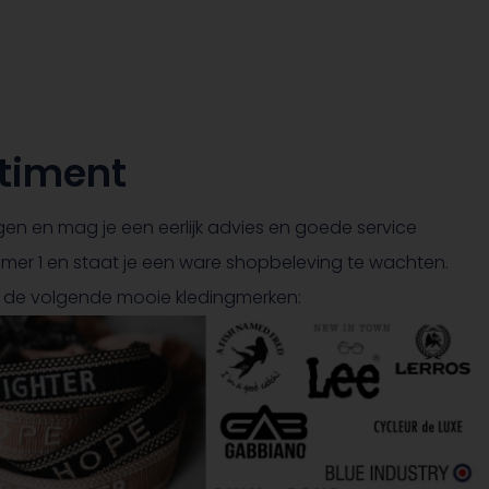
timent
vangen en mag je een eerlijk advies en goede service
ummer 1 en staat je een ware shopbeleving te wachten.
vaz de volgende mooie kledingmerken: