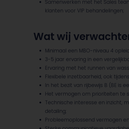
Samenwerken met het Sales team 
klanten voor VIP behandelingen;
Wat wij verwachte
Minimaal een MBO-niveau 4 opleid
3-5 jaar ervaring in een vergelijkba
Ervaring met het runnen van wass
Flexibele inzetbaarheid, ook tijd
In het bezit van rijbewijs B (BE is e
Het vermogen om prioriteiten te s
Technische interesse en inzicht, m
detailing;
Probleemoplossend vermogen en 
Sterke communicatieve vaardighede