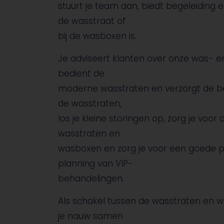
stuurt je team aan, biedt begeleiding e
de wasstraat of
bij de wasboxen is.
Je adviseert klanten over onze was- en
bedient de
moderne wasstraten en verzorgt de be
de wasstraten,
los je kleine storingen op, zorg je voo
wasstraten en
wasboxen en zorg je voor een goede pe
planning van VIP-
behandelingen.
Als schakel tussen de wasstraten en 
je nauw samen