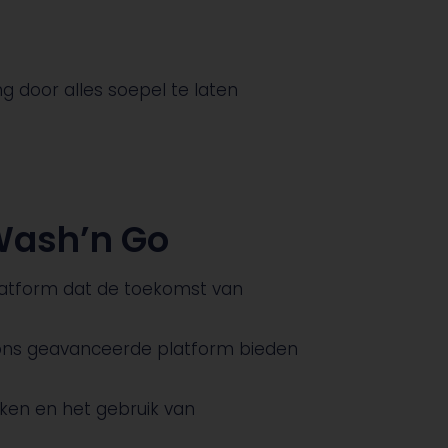
ng door alles soepel te laten
Wash’n Go
platform dat de toekomst van
 ons geavanceerde platform bieden
nken en het gebruik van