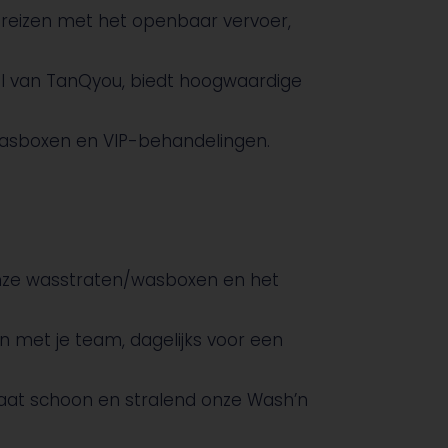
 reizen met het openbaar vervoer,
el van TanQyou, biedt hoogwaardige
 wasboxen en VIP-behandelingen.
 onze wasstraten/wasboxen en het
 met je team, dagelijks voor een
aat schoon en stralend onze Wash’n