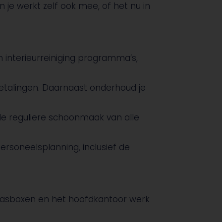
n je werkt zelf ook mee, of het nu in
 interieurreiniging programma’s,
talingen. Daarnaast onderhoud je
r de reguliere schoonmaak van alle
rsoneelsplanning, inclusief de
wasboxen en het hoofdkantoor werk