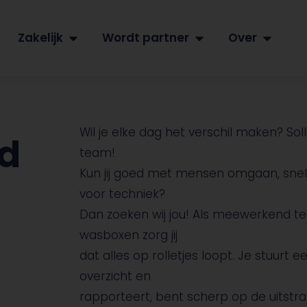
Zakelijk
Wordt partner
Over
Wil je elke dag het verschil maken? Sol
d
team!
Kun jij goed met mensen omgaan, snel 
voor techniek?
Dan zoeken wij jou! Als meewerkend t
wasboxen zorg jij
dat alles op rolletjes loopt. Je stuurt
overzicht en
rapporteert, bent scherp op de uitstra