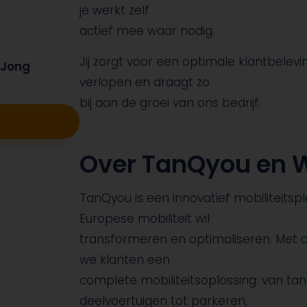
je werkt zelf
actief mee waar nodig.
Jij zorgt voor een optimale klantbelevi
 Jong
verlopen en draagt zo
bij aan de groei van ons bedrijf.
Over TanQyou en 
TanQyou is een innovatief mobiliteits
Europese mobiliteit wil
transformeren en optimaliseren. Met
we klanten een
complete mobiliteitsoplossing: van ta
deelvoertuigen tot parkeren,