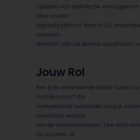
opladen van elektrische voertuigen en
alles via één
digitaal platform. Wash’n Go, onderde
carwash-
diensten aan via diverse wasstraten,
Jouw Rol
Ben jij de verbindende factor tussen
hoofdkantoor? Als
meewerkend teamleider zorg je, samen
vlekkeloos verloop
van de werkzaamheden. Elke auto verl
Go locaties. Je