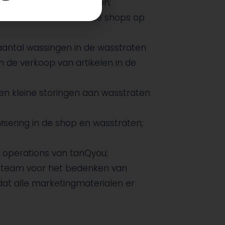
r onze VIP-behandelingen;
n alle artikelen in onze shops op
antal wassingen in de wasstraten
de verkoop van artikelen in de
en kleine storingen aan wasstraten
isering in de shop en wasstraten;
operations van tanQyou;
 team voor het bedenken van
dat alle marketingmaterialen er