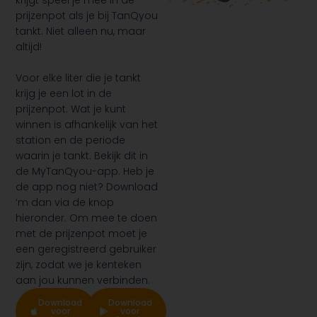
prijzenpot als je bij TanQyou
tankt. Niet alleen nu, maar
altijd!
Voor elke liter die je tankt
krijg je een lot in de
prijzenpot. Wat je kunt
winnen is afhankelijk van het
station en de periode
waarin je tankt. Bekijk dit in
de MyTanQyou-app. Heb je
de app nog niet? Download
‘m dan via de knop
hieronder. Om mee te doen
met de prijzenpot moet je
een geregistreerd gebruiker
zijn, zodat we je kenteken
aan jou kunnen verbinden.
Download
Download
voor
voor