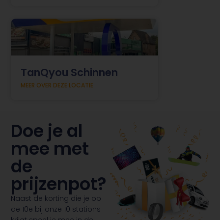
TanQyou Schinnen
MEER OVER DEZE LOCATIE
Doe je al
mee met
de
prijzenpot?
Naast de korting die je op
de 10e bij onze 10 stations
krijgt speel je mee in de