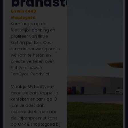
brandstof.
En win €449
shoptegoed
Kom langs op de
feestelijke opening en
profiteer van flinke
korting per liter. Ons
team is aanwezig om je
welkom te heten en
alles te vertellen over
het vernieuwde
TanQyou Poortvliet.
Maak je MyTanQyou-
account aan, koppel je
kenteken en tank op 13
juni. Je doet dan
automatisch mee aan
de Prijzenpot met kans
op
€449 shoptegoed bij