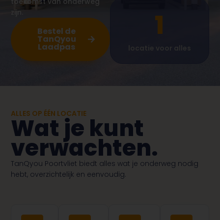
toekomst van onderweg
zijn.
1
Bestel de
TanQyou
Laadpas
locatie voor alles
ALLES OP ÉÉN LOCATIE
Wat je kunt
verwachten.
TanQyou Poortvliet biedt alles wat je onderweg nodig
hebt, overzichtelijk en eenvoudig.