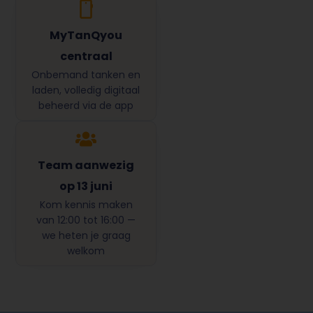
MyTanQyou
centraal
Onbemand tanken en
laden, volledig digitaal
beheerd via de app
Team aanwezig
op 13 juni
Kom kennis maken
van 12:00 tot 16:00 —
we heten je graag
welkom