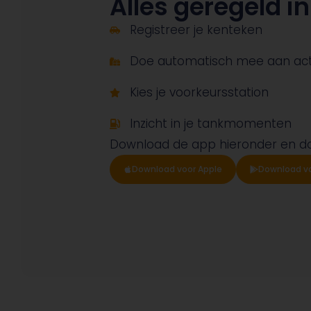
Alles geregeld 
Registreer je kenteken
Doe automatisch mee aan act
Kies je voorkeursstation
Inzicht in je tankmomenten
Download de app hieronder en d
Download voor Apple
Download v