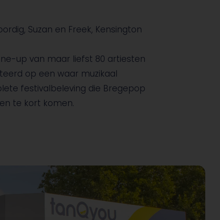
rdig, Suzan en Freek, Kensington
ne-up van maar liefst 80 artiesten
teerd op een waar muzikaal
lete festivalbeleving die Bregepop
gen te kort komen.