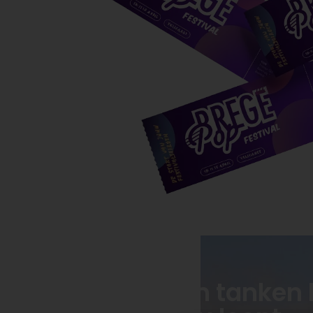
Waarom tanken b