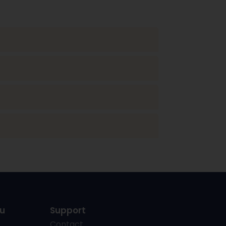
u
Support
Contact