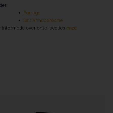
nder.
Parrega
Sint Annaparochie
r informatie over onze locaties
onze